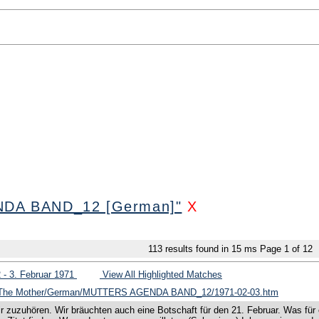
NDA BAND_12 [German]"
X
113
results found in 15 ms
Page
1
of
12
12 - 3. Februar 1971
View All Highlighted Matches
of The Mother/German/MUTTERS AGENDA BAND_12/1971-02-03.htm
 dir zuzuhören. Wir bräuchten auch eine Botschaft für den 21. Februar. Was für