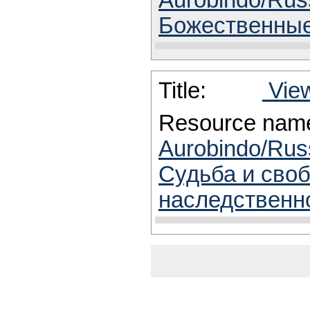
Aurobindo/Rus
Божественные
Title:
View
Resource nam
Aurobindo/Rus
Судьба и своб
наследственно