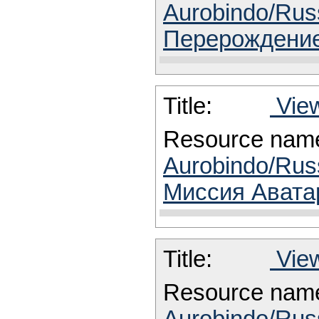
Aurobindo/Rus
Перерождение
Title:
View
Resource nam
Aurobindo/Rus
Миссия Аватар
Title:
View
Resource nam