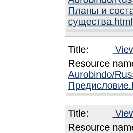
Планы и сост
существа.html
Title:
View
Resource nam
Aurobindo/Rus
Предисловие.
Title:
View
Resource nam